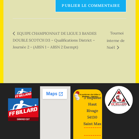
Tournoi
EQUIPE CHAMPIONNAT DE LIGUE 3 BANDES
DOUBLE SCOTCH D3 – Qualifications District –
interne de
Journée 2 – (ABSN 1 – ABSN 2 Exempt)
Noël
3 impasse
Haut
Rivage
54130
Saint Max
--------
--------