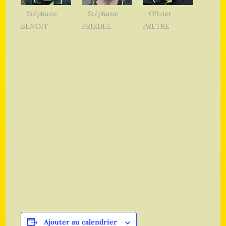
– Stéphane
– Stéphane
– Olivier
BENOIT
FRIEDEL
PRETRE
Ajouter au calendrier