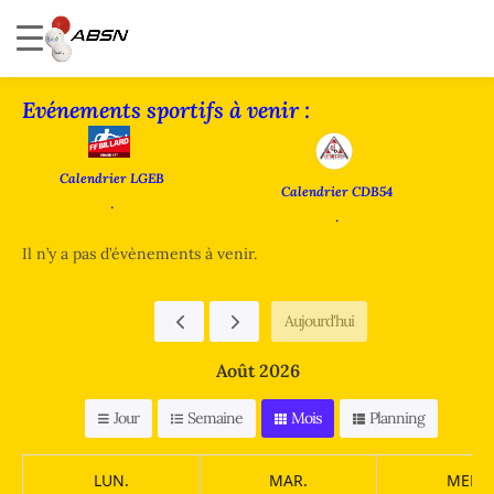
Evénements sportifs à venir :
Calendrier LGEB
Calendrier CDB54
.
.
Il n’y a pas d’évènements à venir.
Aujourd'hui
Août 2026
Jour
Semaine
Mois
Planning
LUN.
MAR.
MER.