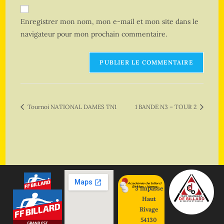
Enregistrer mon nom, mon e-mail et mon site dans le
navigateur pour mon prochain commentaire.
Tournoi NATIONAL DAMES TN1
1 BANDE N3 – TOUR 2
3 impasse
Haut
Rivage
54130