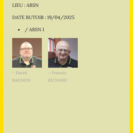
LIEU : ABSN
DATE BUTOIR : 19/04/2025
/ ABSN 1
– David
– Francis
BAGNON
RICHARD