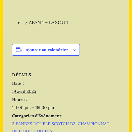
/ ABSN 1 – LAXOU 1
Ajouter au calendrier
DÉTAILS
Date :
19 avril 2025
Heure :
14h00 pm - 16h00 pm
Catégories d’Évènement:
3 BANDES DOUBLE SCOTCH D3
,
CHAMPIONNAT
DE LIGUE
,
EQUIPES