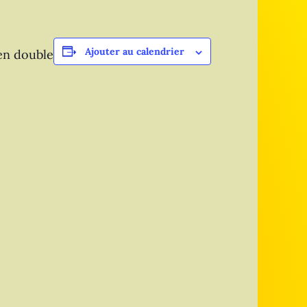
Ajouter au calendrier
en double