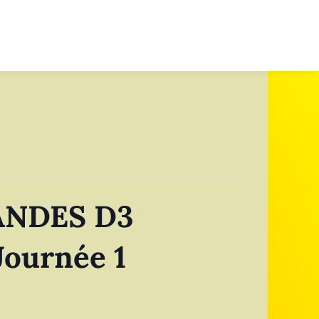
ANDES D3
ournée 1