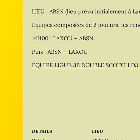
LIEU : ABSN (lieu prévu initialement à La
Equipes composées de 2 joueurs, les re
14H00 : LAXOU – ABSN
Puis : ABSN – LAXOU
EQUIPE LIGUE 3B DOUBLE SCOTCH D3 J
DÉTAILS
LIEU