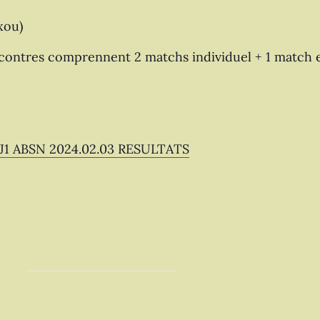
xou)
ncontres comprennent 2 matchs individuel + 1 match 
1 ABSN 2024.02.03 RESULTATS