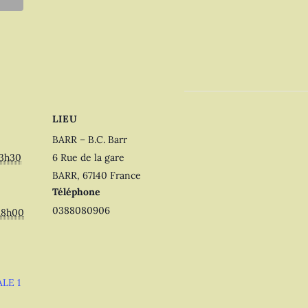
LIEU
BARR – B.C. Barr
13h30
6 Rue de la gare
BARR
,
67140
France
Téléphone
0388080906
 18h00
LE 1
: