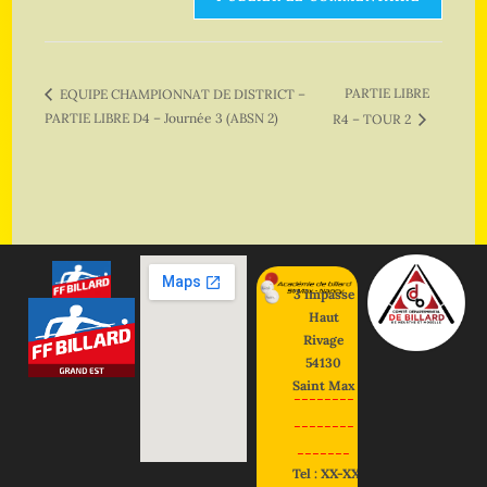
PARTIE LIBRE
EQUIPE CHAMPIONNAT DE DISTRICT –
PARTIE LIBRE D4 – Journée 3 (ABSN 2)
R4 – TOUR 2
3 impasse
Haut
Rivage
54130
Saint Max
--------
--------
-------
Tel : XX-XX-