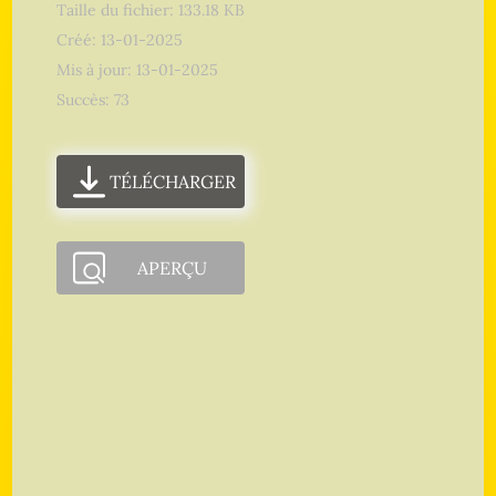
Taille du fichier: 133.18 KB
Créé: 13-01-2025
Mis à jour: 13-01-2025
Succès: 73
TÉLÉCHARGER
APERÇU