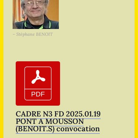
– Stéphane BENOIT
CADRE N3 FD 2025.01.19
PONT A MOUSSON
(BENOIT.S) convocation