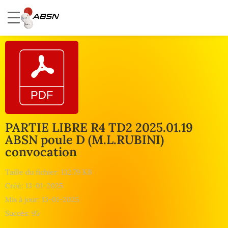
PARTIE LIBRE R4 TD2 2025.01.19
ABSN poule D (M.L.RUBINI)
convocation
Taille du fichier: 132.79 KB
Créé: 13-01-2025
Mis à jour: 13-01-2025
Succès: 95