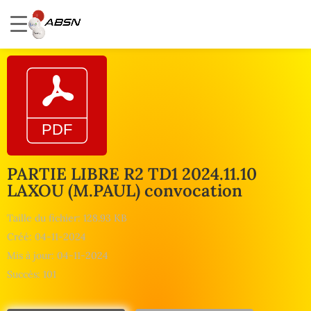
PARTIE LIBRE R2 TD1 2024.11.10
LAXOU (M.PAUL) convocation
Taille du fichier: 128.93 KB
Créé: 04-11-2024
Mis à jour: 04-11-2024
Succès: 101