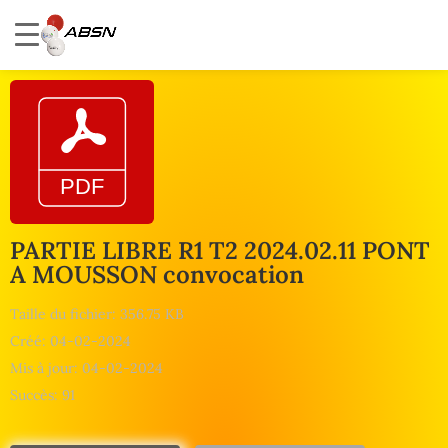
PARTIE LIBRE R1 T2 2024.02.11 PONT
A MOUSSON convocation
Taille du fichier: 356.75 KB
Créé: 04-02-2024
Mis à jour: 04-02-2024
Succès: 91