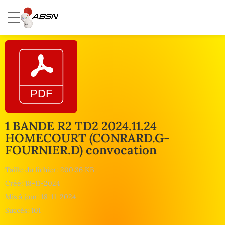
1 BANDE R2 TD2 2024.11.24
HOMECOURT (CONRARD.G-
FOURNIER.D) convocation
Taille du fichier: 200.36 KB
Créé: 18-11-2024
Mis à jour: 18-11-2024
Succès: 101